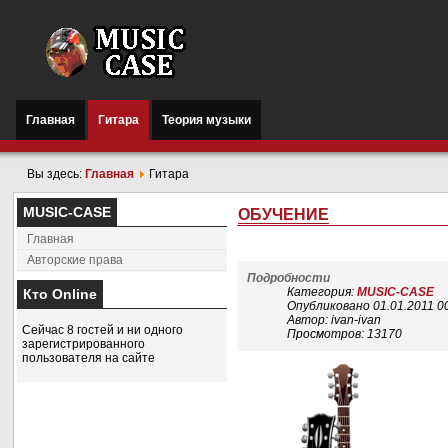
Главная
Гитара
Теория музыки
Вы здесь:
Главная
Гитара
MUSIC-CASE
ОБУЧЕНИЕ
Главная
Авторские права
Подробности
Категория:
MUSIC-CASE
Кто Online
Опубликовано 01.01.2011 0
Автор: ivan-ivan
Сейчас 8 гостей и ни одного
Просмотров: 13170
зарегистрированного
пользователя на сайте
Д