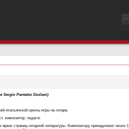
 Sergio Pantaleo Giuliani)
ей итальянской школы игры на гитаре
.
т, композитор, педагог.
е ярких страниц гитарной литературы. Композитору принадлежат около 1