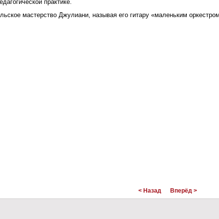
едагогической практике.
льское мастерство Джулиани, называя его гитару «маленьким оркестро
< Назад
Вперёд >